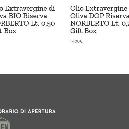
o Extravergine di
Olio Extravergine 
iva BIO Riserva
Oliva DOP Riserv
RBERTO Lt. 0,50
NORBERTO Lt. 0,
t Box
Gift Box
14,00
€
ORARIO DI APERTURA