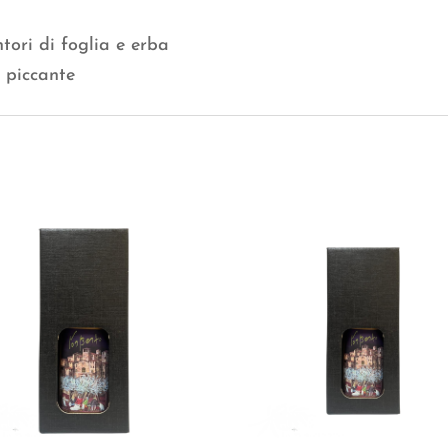
ori di foglia e erba
 piccante