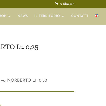
0 Elementi
HOP
NEWS
IL TERRITORIO
CONTATTI
RTO Lt. 0,25
erva NORBERTO Lt. 0,50