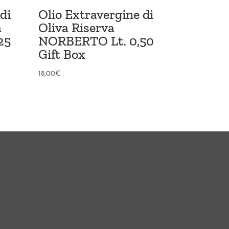
di
Olio Extravergine di
a
Oliva Riserva
25
NORBERTO Lt. 0,50
Gift Box
18,00
€