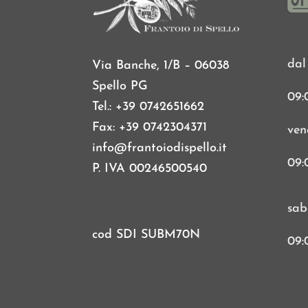
dal
Via Banche, 1/B – 06038
Spello PG
09:
Tel.: +39 0742651662
Fax: +39 0742304371
ven
info@frantoiodispello.it
09:
P. IVA 00246500540
sab
cod SDI SUBM70N
09: