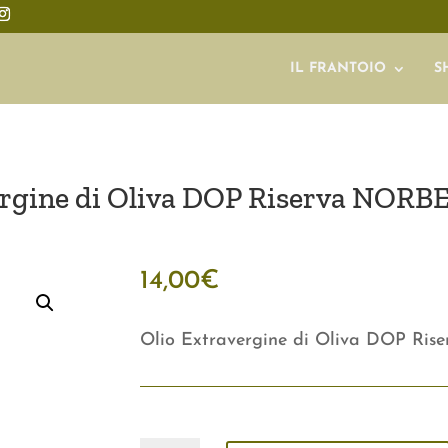
IL FRANTOIO
S
ergine di Oliva DOP Riserva NORBE
14,00
€
Olio Extravergine di Oliva DOP Ris