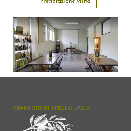
Prenotazione visita
FRANTOIO DI SPELLO UCCD