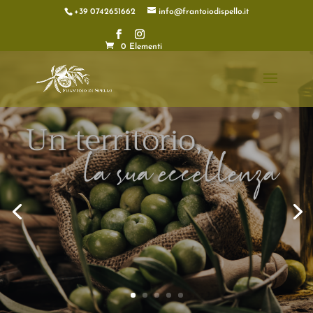
+39 0742651662
info@frantoiodispello.it
0 Elementi