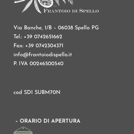
Via Banche, 1/B – 06038 Spello PG
Tel.: +39 0742651662
Fax: +39 0742304371
info@frantoiodispello.it
P. IVA 00246500540
cod SDI SUBM70N
– ORARIO DI APERTURA