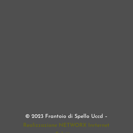
© 2023 Frantoio di Spello Uccd –
Realizzazione NETWORX Inrternet