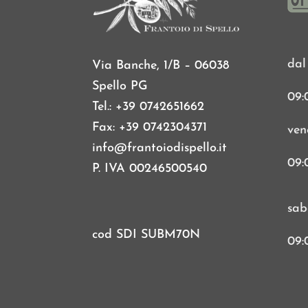
dal
Via Banche, 1/B – 06038
Spello PG
09:
Tel.: +39 0742651662
Fax: +39 0742304371
ven
info@frantoiodispello.it
09:
P. IVA 00246500540
sab
cod SDI SUBM70N
09: