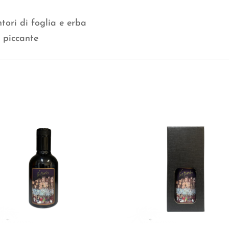
ori di foglia e erba
 piccante