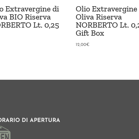
o Extravergine di
Olio Extravergine 
iva BIO Riserva
Oliva Riserva
RBERTO Lt. 0,25
NORBERTO Lt. 0,
Gift Box
12,00
€
ORARIO DI APERTURA