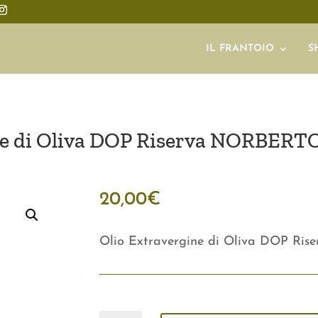
IL FRANTOIO
S
e di Oliva DOP Riserva NORBERTO 
20,00
€
Olio Extravergine di Oliva DOP Ris