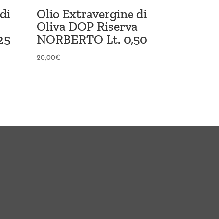
di
Olio Extravergine di
Oliva DOP Riserva
25
NORBERTO Lt. 0,50
20,00
€