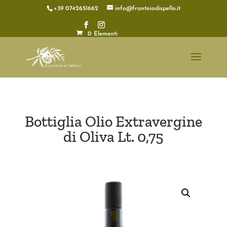
+39 0742651662
info@frantoiodispello.it
0 Elementi
Bottiglia Olio Extravergine
di Oliva Lt. 0,75