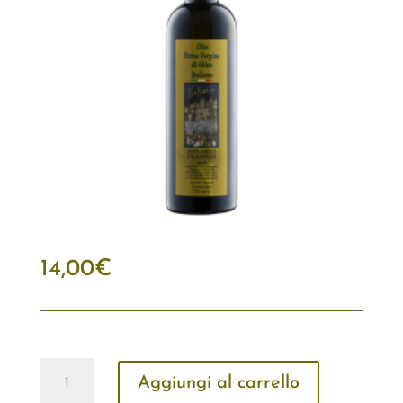
14,00
€
Bottiglia
Aggiungi al carrello
Olio