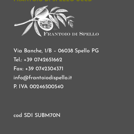
Via Banche, 1/B – 06038 Spello PG
Tel.: +39 0742651662
Fax: +39 0742304371
info@frantoiodispello.it
P. IVA 00246500540
cod SDI SUBM70N