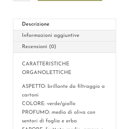
Extravergine
di
Oliva
Descrizione
Lt.
Informazioni aggiuntive
0,75
Recensioni (0)
quantità
CARATTERISTICHE
ORGANOLETTICHE
ASPETTO: brillante da filtraggio a
cartoni
COLORE: verde/giallo
PROFUMO: medio di oliva con
sentori di foglia e erba