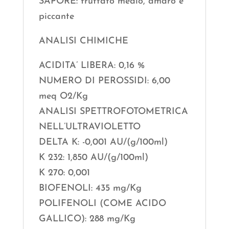
SAPORE: fruttato medio, amaro e
piccante
ANALISI CHIMICHE
ACIDITA’ LIBERA: 0,16 %
NUMERO DI PEROSSIDI: 6,00
meq O2/Kg
ANALISI SPETTROFOTOMETRICA
NELL’ULTRAVIOLETTO
DELTA K: -0,001 AU/(g/100ml)
K 232: 1,850 AU/(g/100ml)
K 270: 0,001
BIOFENOLI: 435 mg/Kg
POLIFENOLI (COME ACIDO
GALLICO): 288 mg/Kg