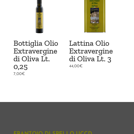
Bottiglia Olio
Lattina Olio
Extravergine
Extravergine
di Oliva Lt.
di Oliva Lt. 3
0,25
44,00
€
7,00
€
FRANTOIO DI SPELLO UCCD