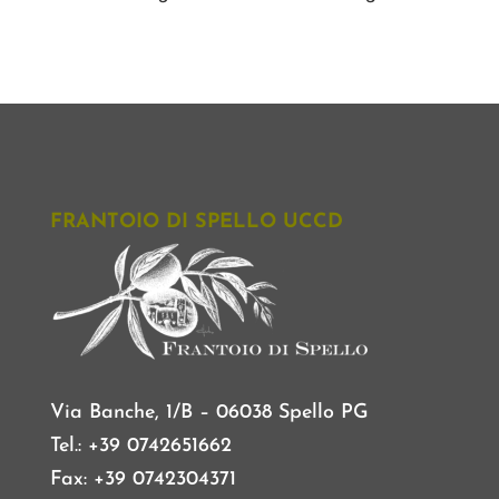
FRANTOIO DI SPELLO UCCD
Via Banche, 1/B – 06038 Spello PG
Tel.: +39 0742651662
Fax: +39 0742304371